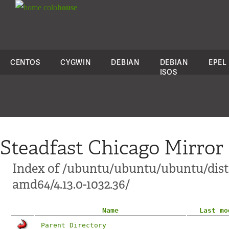
colo
house
CENTOS
CYGWIN
DEBIAN
DEBIAN
EPEL
ISOS
Steadfast Chicago Mirror
Index of /ubuntu/ubuntu/ubuntu/dist
amd64/4.13.0-1032.36/
Name
Last mo
Parent Directory