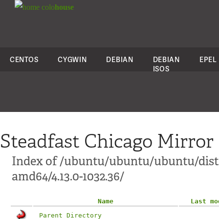
colo
house
CENTOS
CYGWIN
DEBIAN
DEBIAN
EPEL
ISOS
Steadfast Chicago Mirror
Index of /ubuntu/ubuntu/ubuntu/dist
amd64/4.13.0-1032.36/
Name
Last mo
Parent Directory